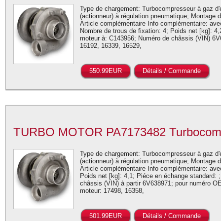
Type de chargement: Turbocompresseur à gaz d'
(actionneur) à régulation pneumatique; Montage 
Article complémentaire Info complémentaire: avec
Nombre de trous de fixation: 4; Poids net [kg]: 4
moteur à: C143956; Numéro de châssis (VIN) 
16192, 16339, 16529,
550.99EUR
Détails / Commande
TURBO MOTOR PA7173482 Turbocomp
Type de chargement: Turbocompresseur à gaz d'
(actionneur) à régulation pneumatique; Montage 
Article complémentaire Info complémentaire: avec 
Poids net [kg]: 4,1; Piéce en échange standard:
châssis (VIN) à partir 6V638971; pour numéro
moteur: 17498, 16358,
501.99EUR
Détails / Commande