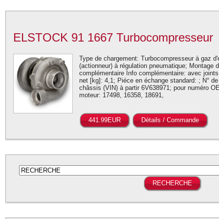
ELSTOCK 91 1667 Turbocompresseur
Type de chargement: Turbocompresseur à gaz d'
(actionneur) à régulation pneumatique; Montage d'
complémentaire Info complémentaire: avec joints;
net [kg]: 4,1; Piéce en échange standard: ; N° 
châssis (VIN) à partir 6V638971; pour numéro
moteur: 17498, 16358, 18691,
441.99EUR
Détails / Commande