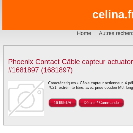
celina.
Home
Autres recher
Phoenix Contact Câble capteur actuato
#1681897 (1681897)
Caractéristiques • Câble capteur actionneur, 4 p
7021, extrémité libre, avec prise coudée M8, lon
16.99EUR
Détails / Commande