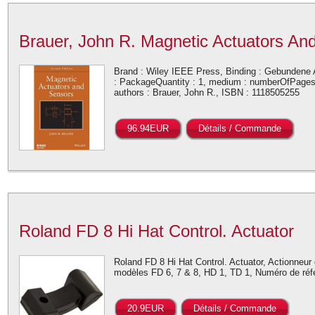
Brauer, John R. Magnetic Actuators An
Brand : Wiley IEEE Press, Binding : Gebundene Au
: PackageQuantity : 1, medium : numberOfPages :
authors : Brauer, John R., ISBN : 1118505255
96.94EUR
Détails / Commande
Roland FD 8 Hi Hat Control. Actuator
Roland FD 8 Hi Hat Control. Actuator, Actionneur
modèles FD 6, 7 & 8, HD 1, TD 1, Numéro de réf
20.9EUR
Détails / Commande